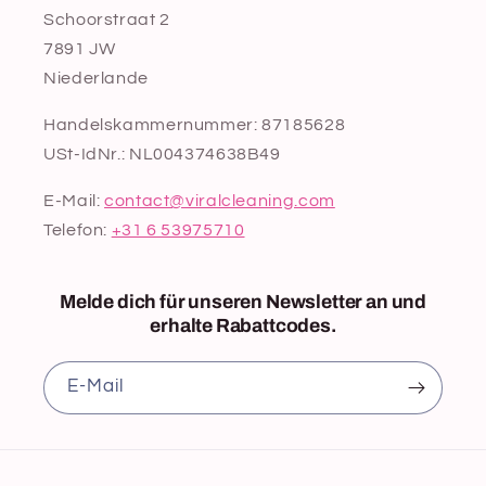
Schoorstraat 2
7891 JW
Niederlande
Handelskammernummer: 87185628
USt-IdNr.: NL004374638B49
E-Mail:
contact@viralcleaning.com
Telefon:
+31 6 53975710
Melde dich für unseren Newsletter an und
erhalte Rabattcodes.
E‑Mail