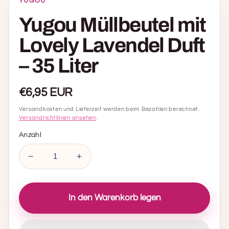
YUGOU
Yugou Müllbeutel mit
Lovely Lavendel Duft
– 35 Liter
Normaler
€6,95 EUR
Preis
Versandkosten und Lieferzeit werden beim Bezahlen berechnet.
Versandrichtlinien ansehen
.
Anzahl
Anzahl
Anzahl
für
für
Yugou
Yugou
Müllbeutel
Müllbeutel
In den Warenkorb legen
mit
mit
Lovely
Lovely
Lavendel
Lavendel