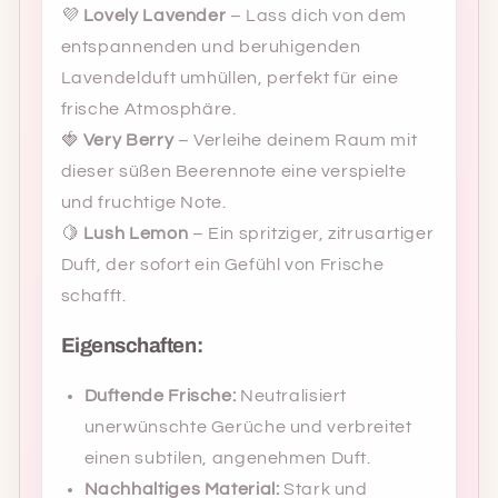
💜
Lovely Lavender
– Lass dich von dem
entspannenden und beruhigenden
Lavendelduft umhüllen, perfekt für eine
frische Atmosphäre.
🍓
Very Berry
– Verleihe deinem Raum mit
dieser süßen Beerennote eine verspielte
und fruchtige Note.
🍋
Lush Lemon
– Ein spritziger, zitrusartiger
Duft, der sofort ein Gefühl von Frische
schafft.
Eigenschaften:
Duftende Frische:
Neutralisiert
unerwünschte Gerüche und verbreitet
einen subtilen, angenehmen Duft.
Nachhaltiges Material:
Stark und