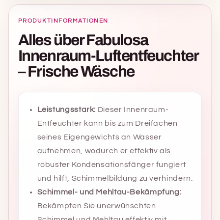
PRODUKTINFORMATIONEN
Alles über Fabulosa
Innenraum-Luftentfeuchter
– Frische Wäsche
Leistungsstark:
Dieser Innenraum-
Entfeuchter kann bis zum Dreifachen
seines Eigengewichts an Wasser
aufnehmen, wodurch er effektiv als
robuster Kondensationsfänger fungiert
und hilft, Schimmelbildung zu verhindern.
Schimmel- und Mehltau-Bekämpfung:
Bekämpfen Sie unerwünschten
Schimmel und Mehltau effektiv mit