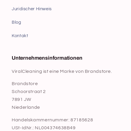
Juridischer Hinweis
Blog
Kontakt
Unternehmensinformationen
ViralCleaning ist eine Marke von Brandstore.
Brandstore
Schoorstraat 2
7891 JW
Niederlande
Handelskammernummer: 87185628
USt-IdNr.: NL004374638B49