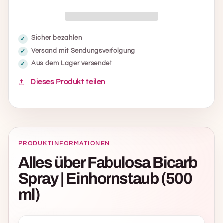
ml)
ml)
verringern
erhöhen
Sicher bezahlen
Versand mit Sendungsverfolgung
Aus dem Lager versendet
Dieses Produkt teilen
PRODUKTINFORMATIONEN
Alles über Fabulosa Bicarb
Spray | Einhornstaub (500
ml)