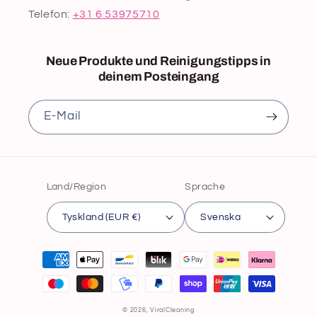
Telefon:
+31 6 53975710
Neue Produkte und Reinigungstipps in
deinem Posteingang
E‑Mail
Land/Region
Sprache
Tyskland (EUR €)
Svenska
Zahlungsmethoden
© 2026,
ViralCleaning