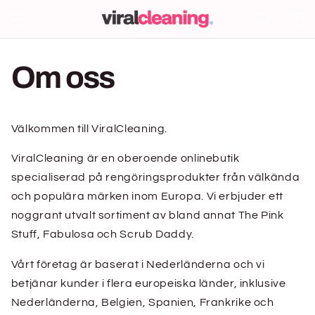
Direkt
zum
Warenko
Inhalt
Om oss
Välkommen till ViralCleaning.
ViralCleaning är en oberoende onlinebutik
specialiserad på rengöringsprodukter från välkända
och populära märken inom Europa. Vi erbjuder ett
noggrant utvalt sortiment av bland annat The Pink
Stuff, Fabulosa och Scrub Daddy.
Vårt företag är baserat i Nederländerna och vi
betjänar kunder i flera europeiska länder, inklusive
Nederländerna, Belgien, Spanien, Frankrike och