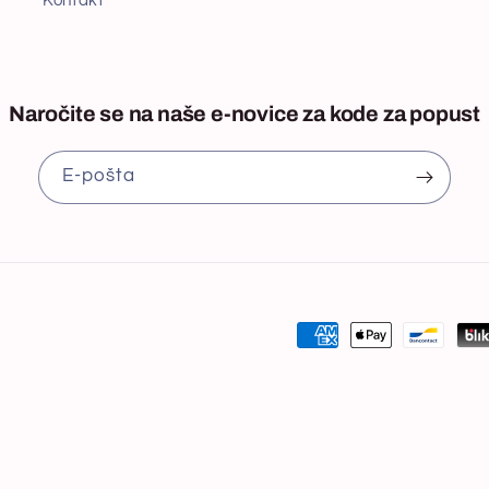
Kontakt
Naročite se na naše e-novice za kode za popust
E‑pošta
Načini
plačila