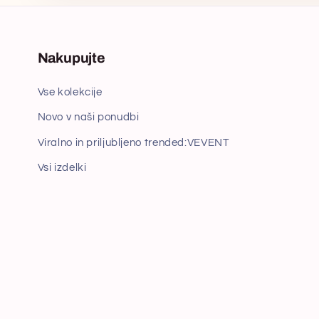
Nakupujte
Vse kolekcije
Novo v naši ponudbi
Viralno in priljubljeno trended:VEVENT
Vsi izdelki