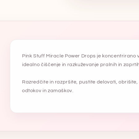
Pink Stuff Miracle Power Drops je koncentrirano 
idealno čiščenje in razkuževanje pralnih in zaprti
Razredčite in razpršite, pustite delovati, obrišite
odtokov in zamaškov.