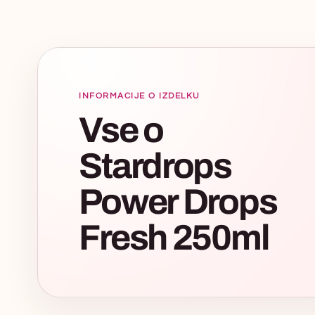
INFORMACIJE O IZDELKU
Vse o
Stardrops
Power Drops
Fresh 250ml