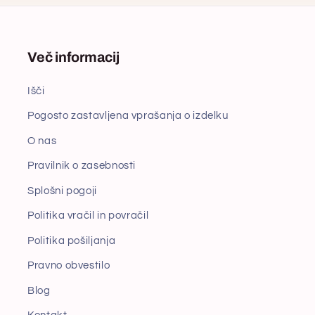
Več informacij
Išči
Pogosto zastavljena vprašanja o izdelku
O nas
Pravilnik o zasebnosti
Splošni pogoji
Politika vračil in povračil
Politika pošiljanja
Pravno obvestilo
Blog