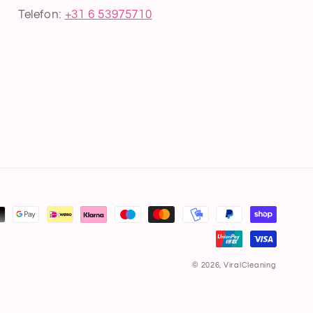
Telefon:
+31 6 53975710
© 2026,
ViralCleaning