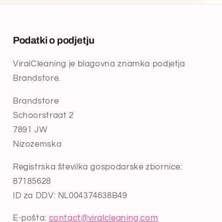
Podatki o podjetju
ViralCleaning je blagovna znamka podjetja
Brandstore.
Brandstore
Schoorstraat 2
7891 JW
Nizozemska
Registrska številka gospodarske zbornice:
87185628
ID za DDV: NL004374638B49
E-pošta:
contact@viralcleaning.com