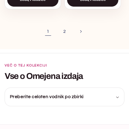
1
2
VEČ O TEJ KOLEKCIJI
Vse o Omejena izdaja
Preberite celoten vodnik po zbirki