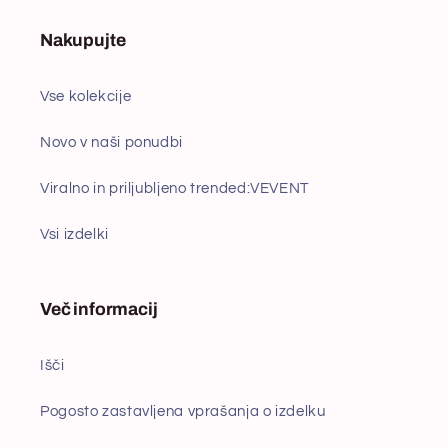
Nakupujte
Vse kolekcije
Novo v naši ponudbi
Viralno in priljubljeno trended:VEVENT
Vsi izdelki
Več informacij
Išči
Pogosto zastavljena vprašanja o izdelku