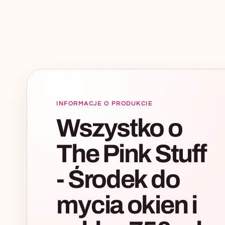
INFORMACJE O PRODUKCIE
Wszystko o
The Pink Stuff
- Środek do
mycia okien i