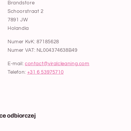
Brandstore
Schoorstraat 2
7891 JW
Holandia
Numer KvK: 87185628
Numer VAT: NL004374638B49
E-mail:
contact@viralcleaning.com
Telefon:
+31 6 53975710
ce odbiorczej