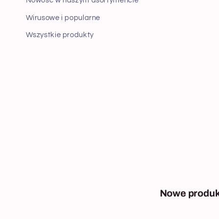
Nowość w naszym asortymencie
Wirusowe i popularne
Wszystkie produkty
Nowe produkt