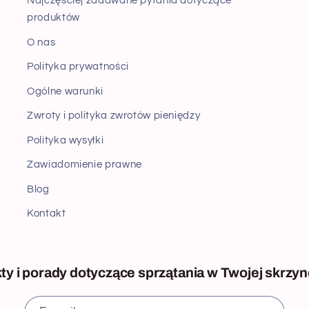
Najczęściej zadawane pytania dotyczące
produktów
O nas
Polityka prywatności
Ogólne warunki
Zwroty i polityka zwrotów pieniędzy
Polityka wysyłki
Zawiadomienie prawne
Blog
Kontakt
y i porady dotyczące sprzątania w Twojej skrzyn